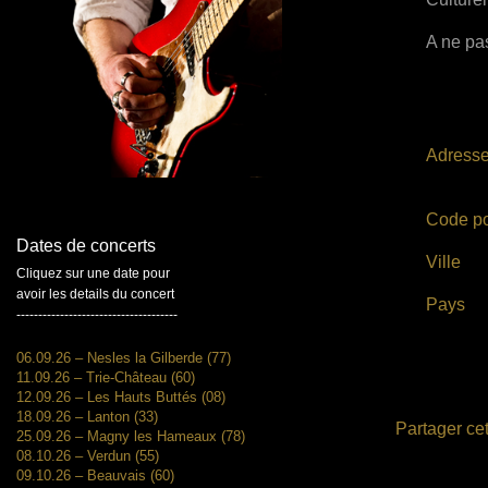
A ne pas
Adress
Code po
Dates de concerts
Ville
Cliquez sur une date pour
avoir les details du concert
Pays
-------------------------------------
06.09.26 – Nesles la Gilberde (77)
11.09.26 – Trie-Château (60)
12.09.26 – Les Hauts Buttés (08)
18.09.26 – Lanton (33)
Partager cet
25.09.26 – Magny les Hameaux (78)
08.10.26 – Verdun (55)
09.10.26 – Beauvais (60)