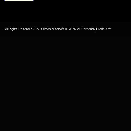
All Rights Reserved / Tous droits réservés © 2026 Mr Hardearly Prods ®™