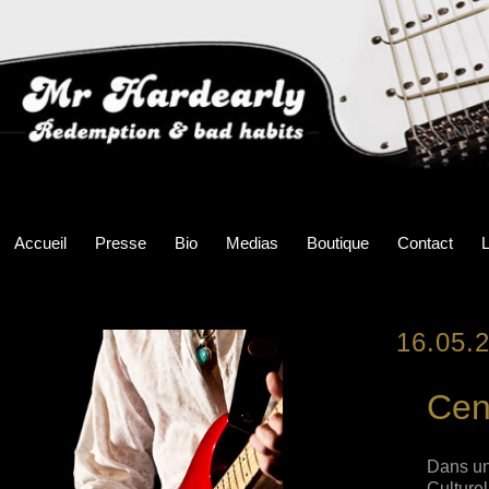
Accueil
Presse
Bio
Medias
Boutique
Contact
L
16.05.
Cent
Dans un
Culturel