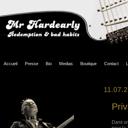
Accueil
Presse
Bio
Medias
Boutique
Contact
L
11.07.
Priv
Dans une
pour la 