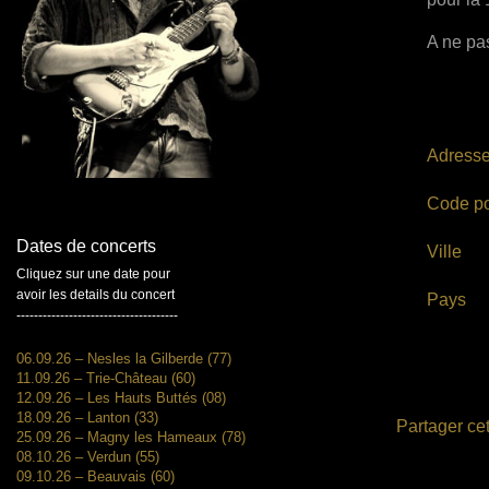
A ne pas
Adress
Code po
Dates de concerts
Ville
Cliquez sur une date pour
avoir les details du concert
Pays
-------------------------------------
06.09.26 – Nesles la Gilberde (77)
11.09.26 – Trie-Château (60)
12.09.26 – Les Hauts Buttés (08)
18.09.26 – Lanton (33)
Partager cet
25.09.26 – Magny les Hameaux (78)
08.10.26 – Verdun (55)
09.10.26 – Beauvais (60)