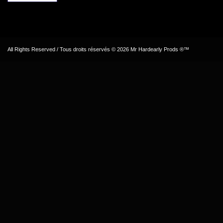
All Rights Reserved / Tous droits réservés © 2026 Mr Hardearly Prods ®™