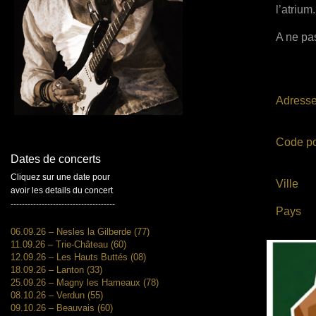
l’atrium.
A ne pas
Adress
Code po
Dates de concerts
Cliquez sur une date pour
Ville
avoir les details du concert
-------------------------------------
Pays
06.09.26 – Nesles la Gilberde (77)
11.09.26 – Trie-Château (60)
12.09.26 – Les Hauts Buttés (08)
18.09.26 – Lanton (33)
25.09.26 – Magny les Hameaux (78)
08.10.26 – Verdun (55)
09.10.26 – Beauvais (60)