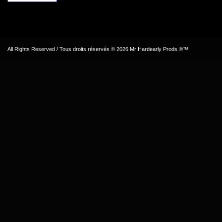
All Rights Reserved / Tous droits réservés © 2026 Mr Hardearly Prods ®™