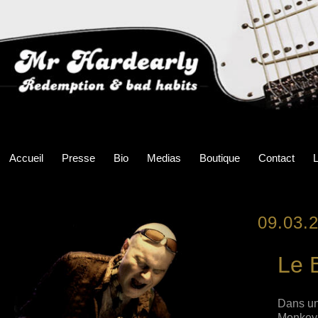
Accueil
Presse
Bio
Medias
Boutique
Contact
L
09.03.
Le 
Dans un
Monkey 