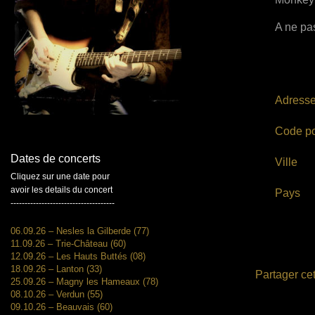
A ne pas
Adress
Code po
Dates de concerts
Ville
Cliquez sur une date pour
avoir les details du concert
Pays
-------------------------------------
06.09.26 – Nesles la Gilberde (77)
11.09.26 – Trie-Château (60)
12.09.26 – Les Hauts Buttés (08)
18.09.26 – Lanton (33)
Partager cet
25.09.26 – Magny les Hameaux (78)
08.10.26 – Verdun (55)
09.10.26 – Beauvais (60)