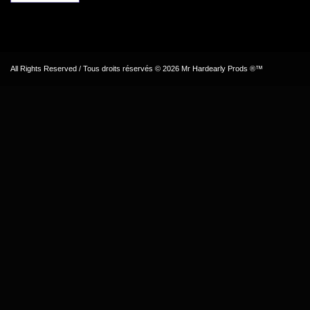
All Rights Reserved / Tous droits réservés © 2026 Mr Hardearly Prods ®™