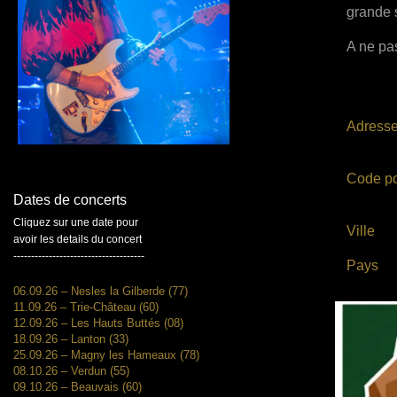
grande 
A ne pas
Adress
Code po
Dates de concerts
Cliquez sur une date pour
Ville
avoir les details du concert
-------------------------------------
Pays
06.09.26 – Nesles la Gilberde (77)
11.09.26 – Trie-Château (60)
12.09.26 – Les Hauts Buttés (08)
18.09.26 – Lanton (33)
25.09.26 – Magny les Hameaux (78)
08.10.26 – Verdun (55)
09.10.26 – Beauvais (60)