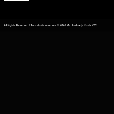
All Rights Reserved / Tous droits réservés © 2026 Mr Hardearly Prods ®™