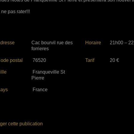
 ne pas rater!!!
dresse
Cac bourvil rue des
Horaire
21h00 – 2
forrieres
ode postal
76520
Tarif
20 €
ille
Franqueville St
Pierre
ays
France
ger cette publication