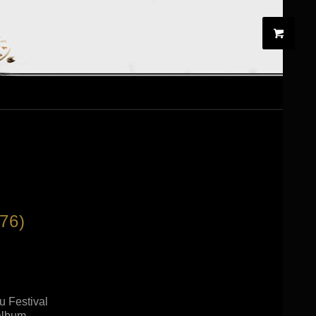
76)
u Festival
album.