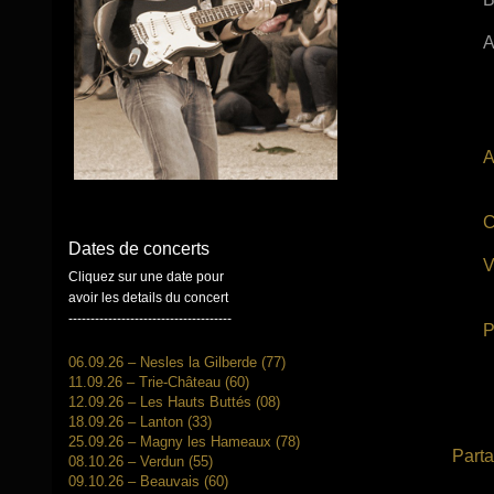
A
A
C
Dates de concerts
V
Cliquez sur une date pour
avoir les details du concert
-------------------------------------
P
06.09.26 – Nesles la Gilberde (77)
11.09.26 – Trie-Château (60)
12.09.26 – Les Hauts Buttés (08)
18.09.26 – Lanton (33)
25.09.26 – Magny les Hameaux (78)
Parta
08.10.26 – Verdun (55)
09.10.26 – Beauvais (60)