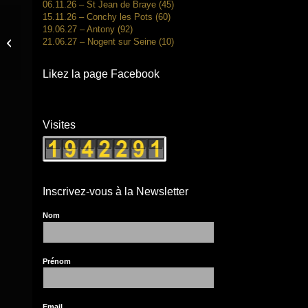
06.11.26 – St Jean de Braye (45)
15.11.26 – Conchy les Pots (60)
19.06.27 – Antony (92)
21.06.27 – Nogent sur Seine (10)
18.09.21 – Breville les Monts (14)
Likez la page Facebook
Visites
Inscrivez-vous à la Newsletter
Nom
Prénom
Email