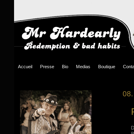
Accueil
Presse
Bio
Medias
Boutique
Conta
08
D
B