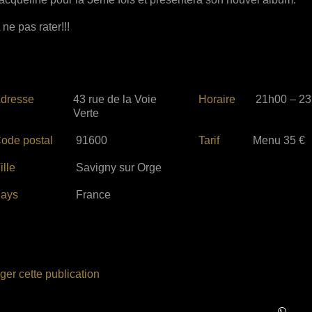
 ne pas rater!!!
dresse
43 rue de la Voie
Horaire
21h00 – 2
Verte
ode postal
91600
Tarif
Menu 35 €
ille
Savigny sur Orge
ays
France
ger cette publication