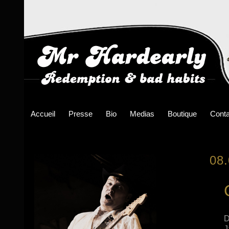
Accueil
Presse
Bio
Medias
Boutique
Conta
08
D
J