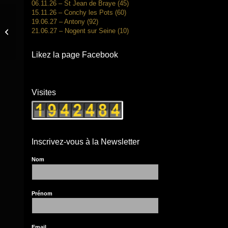
06.11.26 – St Jean de Braye (45)
15.11.26 – Conchy les Pots (60)
19.06.27 – Antony (92)
21.06.27 – Nogent sur Seine (10)
01.06.24 – Veron (89)
Likez la page Facebook
Visites
Inscrivez-vous à la Newsletter
Nom
Prénom
Email