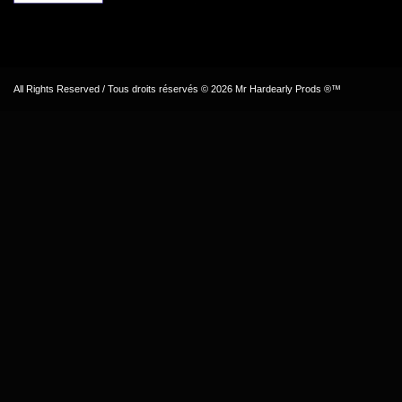
All Rights Reserved / Tous droits réservés © 2026 Mr Hardearly Prods ®™