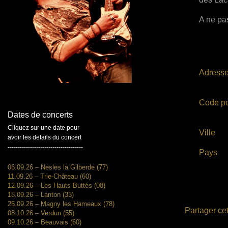
A ne pas
Adress
Code po
Dates de concerts
Cliquez sur une date pour
Ville
avoir les details du concert
-------------------------------------
Pays
06.09.26 – Nesles la Gilberde (77)
11.09.26 – Trie-Château (60)
12.09.26 – Les Hauts Buttés (08)
18.09.26 – Lanton (33)
25.09.26 – Magny les Hameaux (78)
Partager cet
08.10.26 – Verdun (55)
09.10.26 – Beauvais (60)