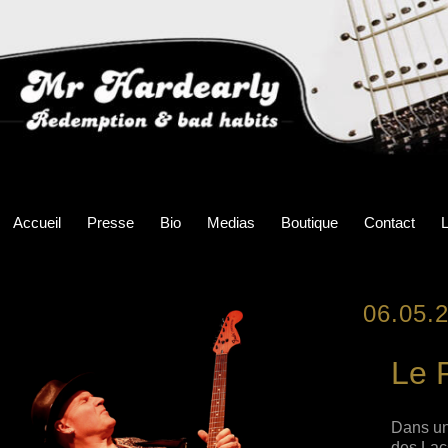
Accueil
Presse
Bio
Medias
Boutique
Contact
L
06.05.
Le 
Dans un
des Lac