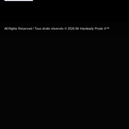
All Rights Reserved / Tous droits réservés © 2026 Mr Hardearly Prods ®™