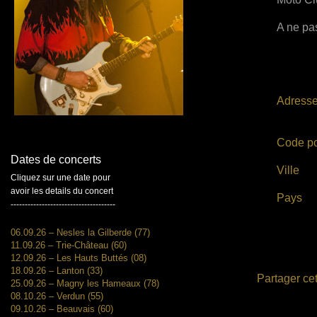
A ne pas
Adress
Code po
Dates de concerts
Ville
Cliquez sur une date pour
avoir les details du concert
Pays
-------------------------------------
06.09.26 – Nesles la Gilberde (77)
11.09.26 – Trie-Château (60)
12.09.26 – Les Hauts Buttés (08)
18.09.26 – Lanton (33)
Partager cet
25.09.26 – Magny les Hameaux (78)
08.10.26 – Verdun (55)
09.10.26 – Beauvais (60)