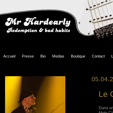
Accueil
Presse
Bio
Medias
Boutique
Contact
L
05.04.
Le 
Dans une
Moto Cl