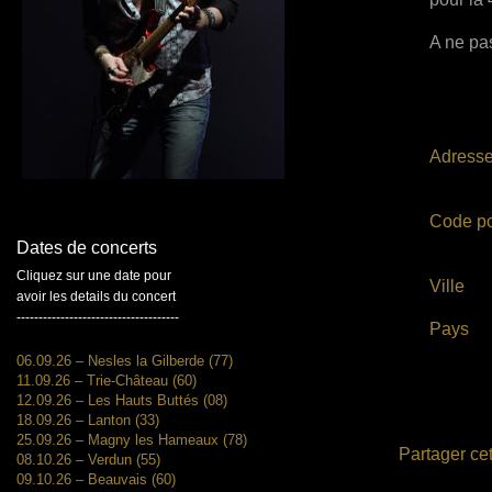
A ne pas
Adress
Code po
Dates de concerts
Cliquez sur une date pour
Ville
avoir les details du concert
-------------------------------------
Pays
06.09.26 – Nesles la Gilberde (77)
11.09.26 – Trie-Château (60)
12.09.26 – Les Hauts Buttés (08)
18.09.26 – Lanton (33)
25.09.26 – Magny les Hameaux (78)
Partager cet
08.10.26 – Verdun (55)
09.10.26 – Beauvais (60)