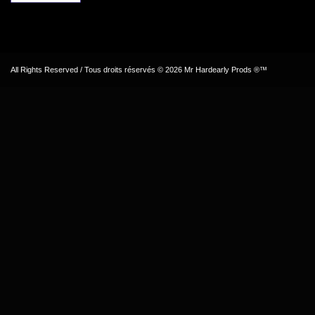
All Rights Reserved / Tous droits réservés © 2026 Mr Hardearly Prods ®™