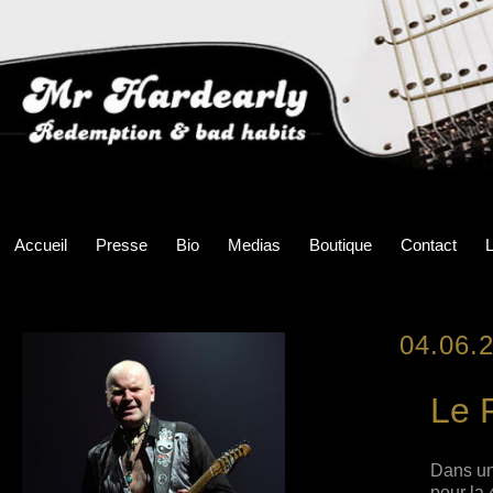
Accueil
Presse
Bio
Medias
Boutique
Contact
L
04.06.
Le 
Dans une
pour la