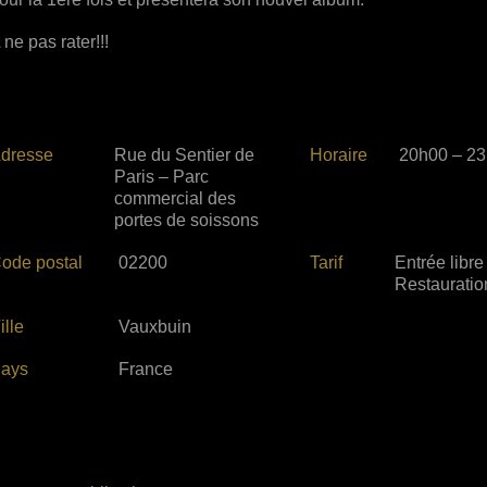
 ne pas rater!!!
dresse
Rue du Sentier de
Horaire
20h00 – 2
Paris – Parc
commercial des
portes de soissons
ode postal
02200
Tarif
Entrée libre 
Restauratio
ille
Vauxbuin
ays
France