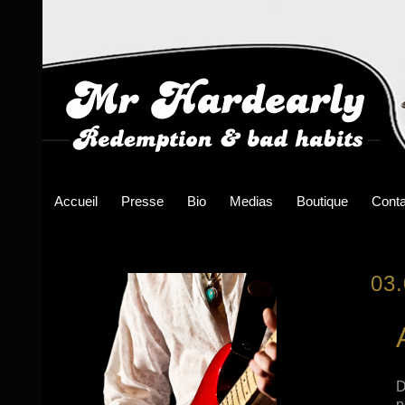
Accueil
Presse
Bio
Medias
Boutique
Conta
03
D
p