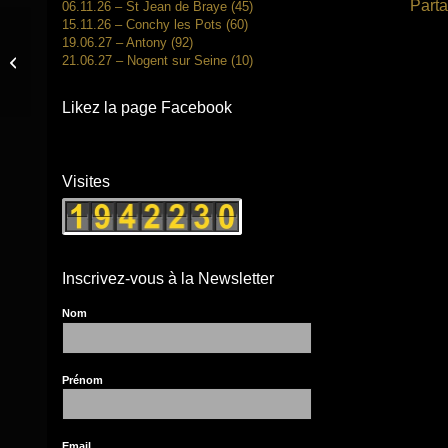
Parta
06.11.26 – St Jean de Braye (45)
15.11.26 – Conchy les Pots (60)
19.06.27 – Antony (92)
21.06.27 – Nogent sur Seine (10)
14.05.22 – Sens (89)
Likez la page Facebook
Visites
Inscrivez-vous à la Newsletter
Nom
Prénom
Email