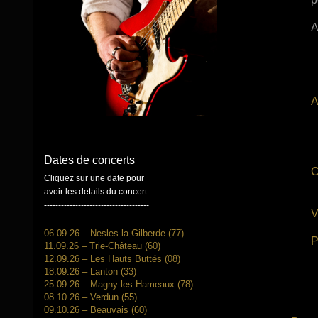
A
A
Dates de concerts
C
Cliquez sur une date pour
avoir les details du concert
-------------------------------------
V
06.09.26 – Nesles la Gilberde (77)
P
11.09.26 – Trie-Château (60)
12.09.26 – Les Hauts Buttés (08)
18.09.26 – Lanton (33)
25.09.26 – Magny les Hameaux (78)
08.10.26 – Verdun (55)
09.10.26 – Beauvais (60)