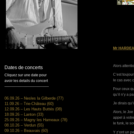
Mr HARDEAR
Alors attenti
Dates de concerts
C’est toujour
Cliquez sur une date pour
le cas avec c
avoir les details du concert
-------------------------------------
Pour ceux qu
qu’il n’y a p
06.09.26 – Nesles la Gilberde (77)
Je dirais qu’
11.09.26 – Trie-Château (60)
12.09.26 – Les Hauts Buttés (08)
Alors, le Joe
18.09.26 – Lanton (33)
appel à votre
25.09.26 – Magny les Hameaux (78)
le funk, le s
08.10.26 – Verdun (55)
09.10.26 – Beauvais (60)
Y z’ont un p