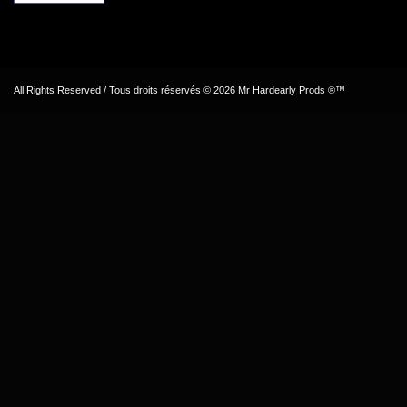
All Rights Reserved / Tous droits réservés © 2026 Mr Hardearly Prods ®™