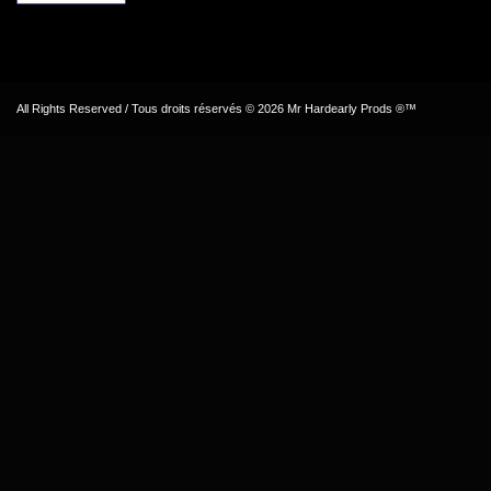
All Rights Reserved / Tous droits réservés © 2026 Mr Hardearly Prods ®™